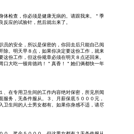
检查，你必须是健康无病的。请跟我来。＂季
良反应的试验针，然后就出来了。
的安全，所以是保密的，你回去后只能自己阅
开除。明天早８点，如果你决定要这份工作，就来
要这份工作，但这份规章必须在明天８点还回来。
胃口大吃一顿肯德鸡！＂真香！＂她们俩都快一年
在专用卫生间的工作内容绝对保密，所见所闻
面服务，无条件服从。３、月薪保底５０００元，
入卫生间的人士男女都有。如果你身感不适，请尽
，奖金５０００，但这男女都有？无条件服从