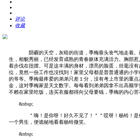
评论
收藏
阴霾的天空，灰暗的街道，季梅垂头丧气地走着。已经
生，相貌秀丽，已经发育成熟的青春躯体充满活力。胸部惹
着步伐在扭摆。可是这丰满的身材，漂亮的脸蛋，丝毫没有
位，竟然一份工作也没找到！家里父母都是普普通通的小学
的爷爷。季梅最疼爱的弟弟只差１分，没有考上市里的重点
金，这对季梅家是天文数字。每每看到弟弟因拿不出高额学
不赖在家里吃饭，连买衣服都得向父母要钱，季梅的内心苦
&nbsp;
＂嗨！是你呀！好久不见了！＂＂哎呀！杨铃！是你？
一个男生，便诡秘地看着杨铃微笑。
&nbsp;