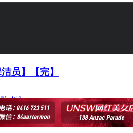
保洁员】【完】
员】【完】