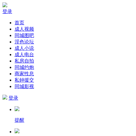
登录
首页
成人视频
同城图吧
淫色论坛
成人小说
成人电台
私房自拍
同城约炮
商家性息
私钟援交
同城影视
登录
提醒