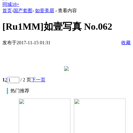
同城18+
首页
›
国产套图
›
如壹美眉
›
查看内容
[Ru1MM]如壹写真 No.062
发布于2017-11-15 01:31
收藏
1
2
/ 2 页
下一页
热门推荐