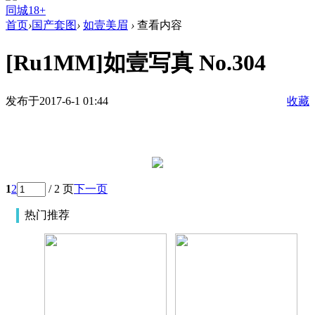
同城18+
首页
›
国产套图
›
如壹美眉
›
查看内容
[Ru1MM]如壹写真 No.304
发布于2017-6-1 01:44
收藏
1
2
/ 2 页
下一页
热门推荐