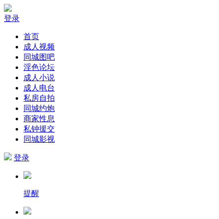
登录
首页
成人视频
同城图吧
淫色论坛
成人小说
成人电台
私房自拍
同城约炮
商家性息
私钟援交
同城影视
登录
提醒