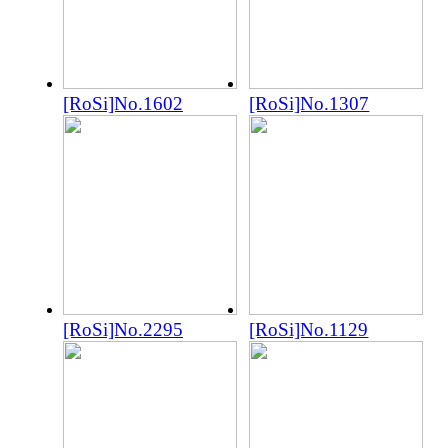
[RoSi]No.1602
[RoSi]No.1307
[RoSi]No.2295
[RoSi]No.1129