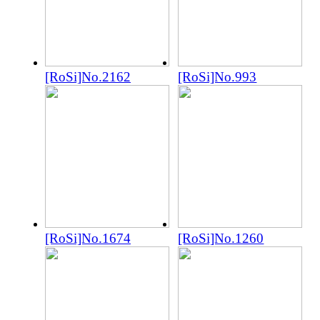
[RoSi]No.2162
[RoSi]No.993
[RoSi]No.1674
[RoSi]No.1260