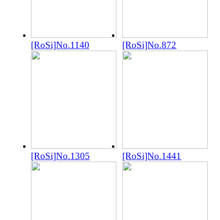
[RoSi]No.1140
[RoSi]No.872
[RoSi]No.1305
[RoSi]No.1441