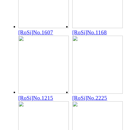
[RoSi]No.1607
[RoSi]No.1168
[RoSi]No.1215
[RoSi]No.2225