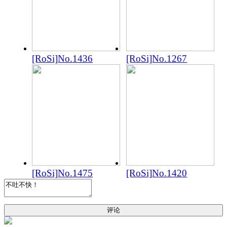
[RoSi]No.1436
[RoSi]No.1267
[RoSi]No.1475
[RoSi]No.1420
评论