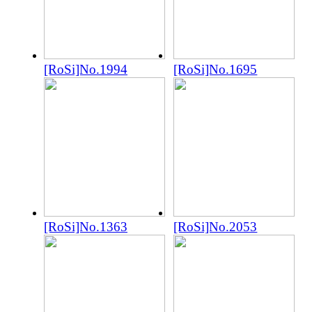
[RoSi]No.1994
[RoSi]No.1695
[RoSi]No.1363
[RoSi]No.2053