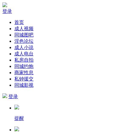
登录
首页
成人视频
同城图吧
淫色论坛
成人小说
成人电台
私房自拍
同城约炮
商家性息
私钟援交
同城影视
登录
提醒