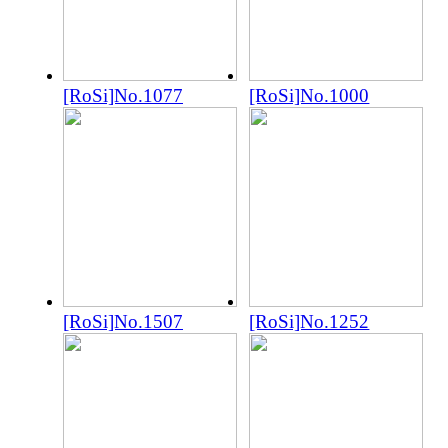
[RoSi]No.1077
[RoSi]No.1000
[RoSi]No.1507
[RoSi]No.1252