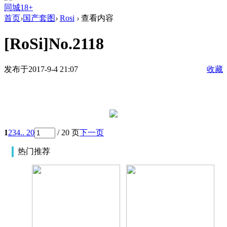
同城18+
首页
›
国产套图
›
Rosi
›
查看内容
[RoSi]No.2118
发布于2017-9-4 21:07
收藏
1
2
3
4
.. 20
/ 20 页
下一页
热门推荐