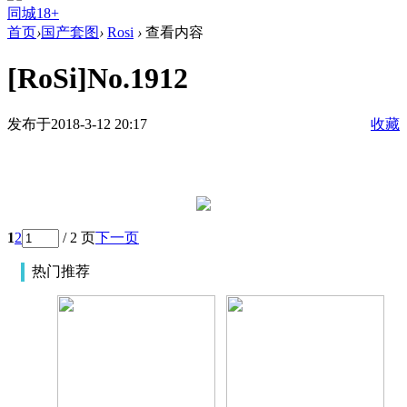
同城18+
首页
›
国产套图
›
Rosi
›
查看内容
[RoSi]No.1912
发布于2018-3-12 20:17
收藏
1
2
/ 2 页
下一页
热门推荐