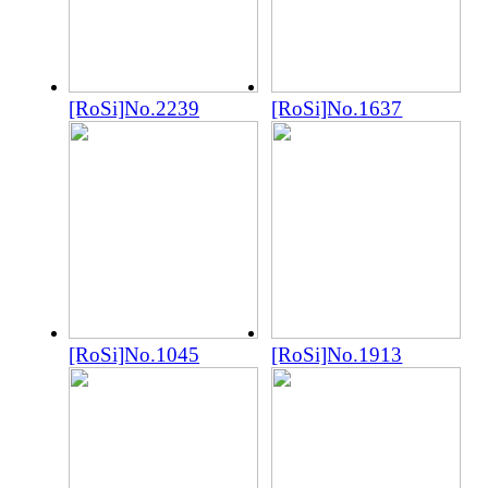
[RoSi]No.2239
[RoSi]No.1637
[RoSi]No.1045
[RoSi]No.1913