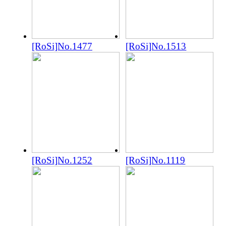
[RoSi]No.1477
[RoSi]No.1513
[RoSi]No.1252
[RoSi]No.1119