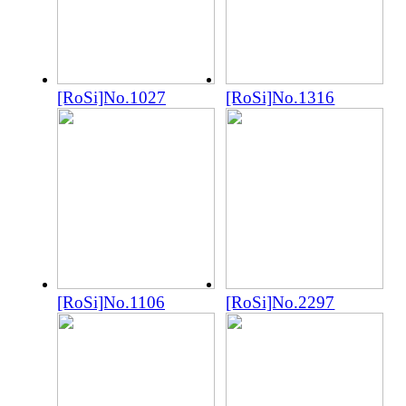
[RoSi]No.1027
[RoSi]No.1316
[RoSi]No.1106
[RoSi]No.2297