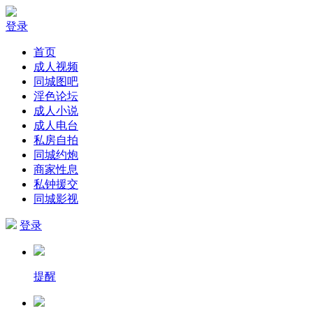
登录
首页
成人视频
同城图吧
淫色论坛
成人小说
成人电台
私房自拍
同城约炮
商家性息
私钟援交
同城影视
登录
提醒