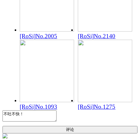
[RoSi]No.2005
[RoSi]No.2140
[RoSi]No.1093
[RoSi]No.1275
评论