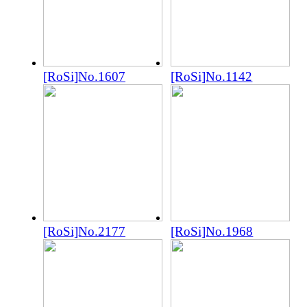
[RoSi]No.1607
[RoSi]No.1142
[RoSi]No.2177
[RoSi]No.1968