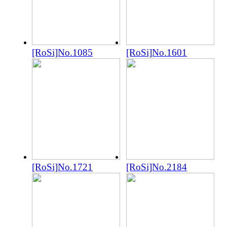
[RoSi]No.1085
[RoSi]No.1601
[RoSi]No.1721
[RoSi]No.2184