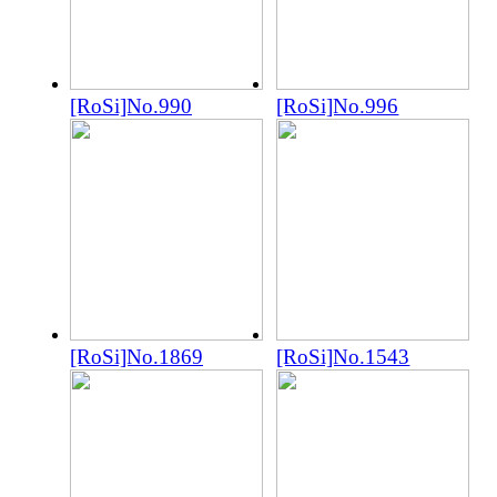
[RoSi]No.990
[RoSi]No.996
[RoSi]No.1869
[RoSi]No.1543