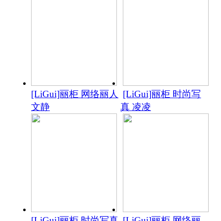
[LiGui]丽柜 网络丽人
[LiGui]丽柜 时尚写
文静
真 凌凌
[LiGui]丽柜 时尚写真
[LiGui]丽柜 网络丽