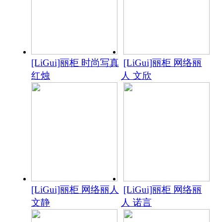
[LiGui]丽柜 时尚写真
[LiGui]丽柜 网络丽
红烛
人 文欣
[LiGui]丽柜 网络丽人
[LiGui]丽柜 网络丽
文静
人 诺言