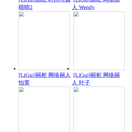
晴晴2
人 Wendy
[LiGui]丽柜 网络丽人
[LiGui]丽柜 网络丽
怡萱
人 叶子