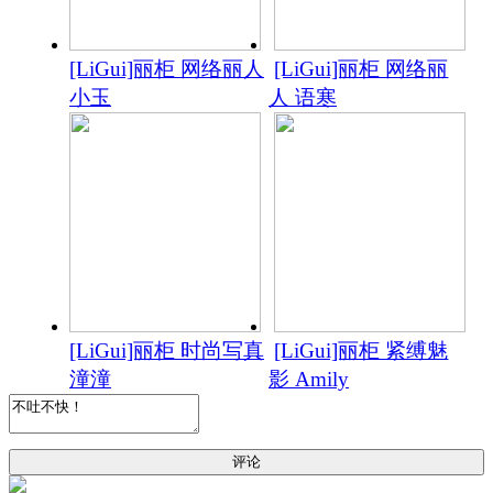
[LiGui]丽柜 网络丽人
[LiGui]丽柜 网络丽
小玉
人 语寒
[LiGui]丽柜 时尚写真
[LiGui]丽柜 紧缚魅
潼潼
影 Amily
评论