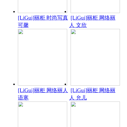
[LiGui]丽柜 时尚写真
[LiGui]丽柜 网络丽
可馨
人 文欣
[LiGui]丽柜 网络丽人
[LiGui]丽柜 网络丽
语寒
人 允儿