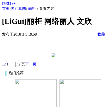
同城18+
首页
›
国产套图
›
丽柜
›
查看内容
[LiGui]丽柜 网络丽人 文欣
发布于2018-3-5 19:58
收藏
1
2
/ 2 页
下一页
热门推荐