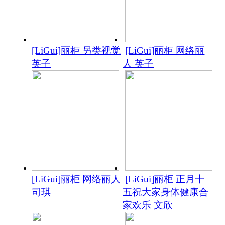
[LiGui]丽柜 另类视觉
[LiGui]丽柜 网络丽
英子
人 英子
[LiGui]丽柜 网络丽人
[LiGui]丽柜 正月十
司琪
五祝大家身体健康合
家欢乐 文欣