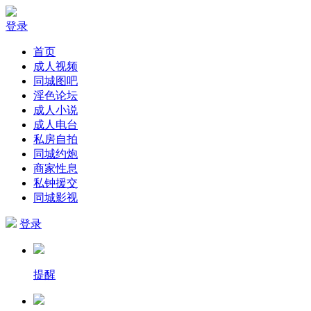
登录
首页
成人视频
同城图吧
淫色论坛
成人小说
成人电台
私房自拍
同城约炮
商家性息
私钟援交
同城影视
登录
提醒