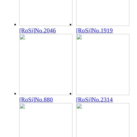
[RoSi]No.2046
[RoSi]No.1919
[RoSi]No.880
[RoSi]No.2314