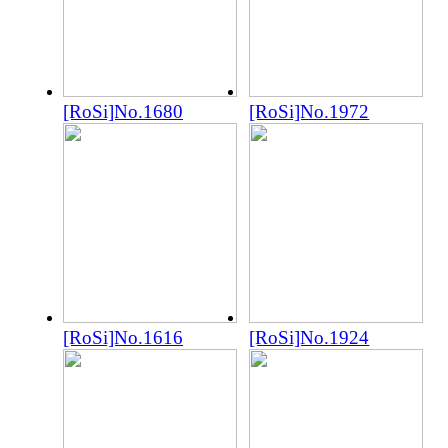
[RoSi]No.1680
[RoSi]No.1972
[RoSi]No.1616
[RoSi]No.1924