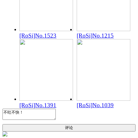
[RoSi]No.1523
[RoSi]No.1215
[RoSi]No.1391
[RoSi]No.1039
评论