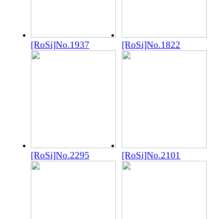
[RoSi]No.1937
[RoSi]No.1822
[RoSi]No.2295
[RoSi]No.2101