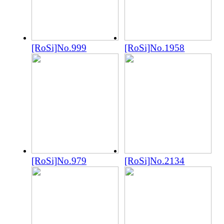
[RoSi]No.999
[RoSi]No.1958
[RoSi]No.979
[RoSi]No.2134