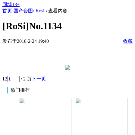
同城18+
首页
›
国产套图
›
Rosi
›
查看内容
[RoSi]No.1134
发布于2018-2-24 19:40
收藏
1
2
/ 2 页
下一页
热门推荐