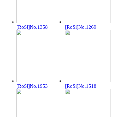
[RoSi]No.1358
[RoSi]No.1269
[RoSi]No.1953
[RoSi]No.1518