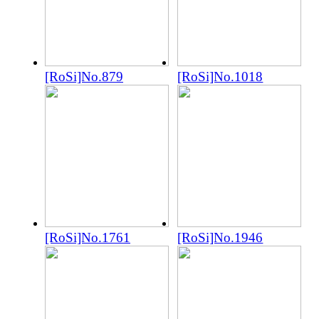
[RoSi]No.879
[RoSi]No.1018
[RoSi]No.1761
[RoSi]No.1946