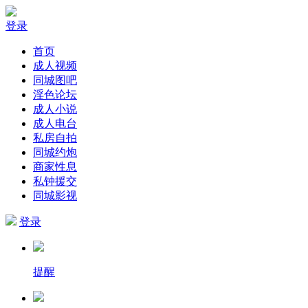
登录
首页
成人视频
同城图吧
淫色论坛
成人小说
成人电台
私房自拍
同城约炮
商家性息
私钟援交
同城影视
登录
提醒